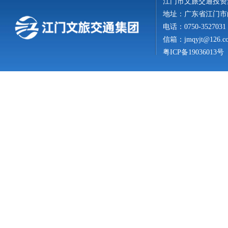
江门市文旅交通投资
地址：广东省江门市白
电话：0750-3527031
信箱：
jmqyjt@126.c
粤ICP备19036013号