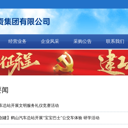
经营业务
企业风采
采购公告
联系我们
要闻
车总站开展文明服务礼仪竞赛活动
创建】鹤山汽车总站开展“宝宝巴士”公交车体验 研学活动