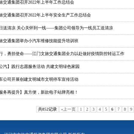
旅交通集团召开2022年上半年工作总结会
旅交通集团召开2022年上半年安全生产工作总结会
日送清凉 关心关怀到一线——集团公司领导为一线员工送清凉
旅交通集团举办小汽车维修技能提升培训班
行，勇担使命——江门文旅交通集团全力以赴做好疫情防控转运工作
公汽】践行志愿服务活动 共建文明绿色家园
车公司开展创建文明城市文明停车宣传活动
服务再提升】真方便，新款电子站牌亮相！
共852记录
«上一页
1
2
3
4
5
6
7
8
9