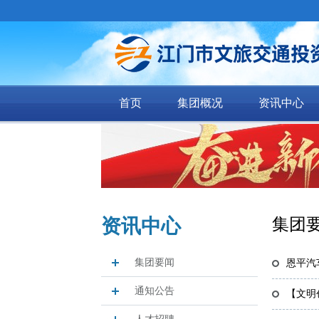
首页
集团概况
资讯中心
资讯中心
集团
集团要闻
恩平汽
通知公告
【文明