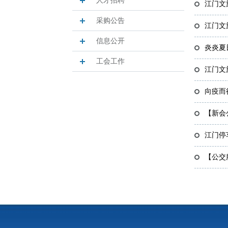
人才招聘
江门文
采购公告
江门文
信息公开
炎炎夏
工会工作
江门文
向疫而
【新会
江门停
【公交