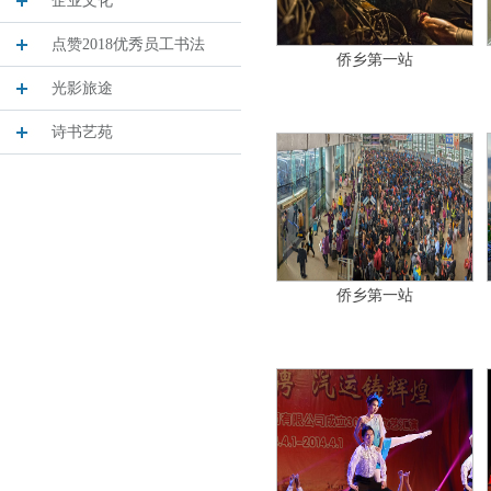
企业文化
点赞2018优秀员工书法
侨乡第一站
光影旅途
诗书艺苑
侨乡第一站