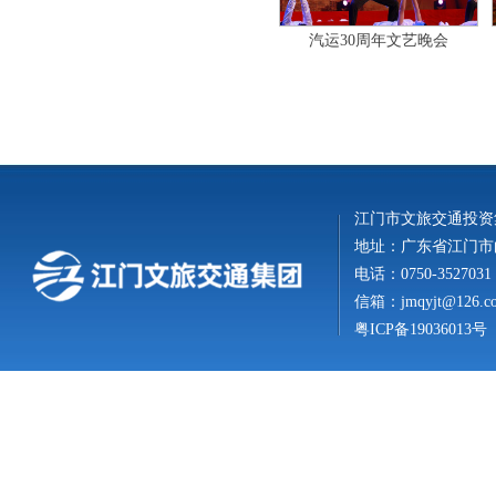
汽运30周年文艺晚会
江门市文旅交通投资
地址：广东省江门市白
电话：0750-3527031
信箱：
jmqyjt@126.c
粤ICP备19036013号