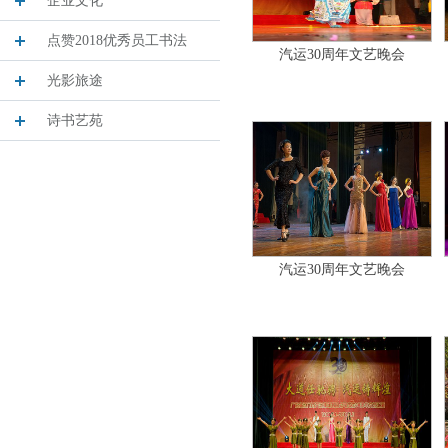
企业文化
点赞2018优秀员工书法
汽运30周年文艺晚会
光影旅途
诗书艺苑
汽运30周年文艺晚会