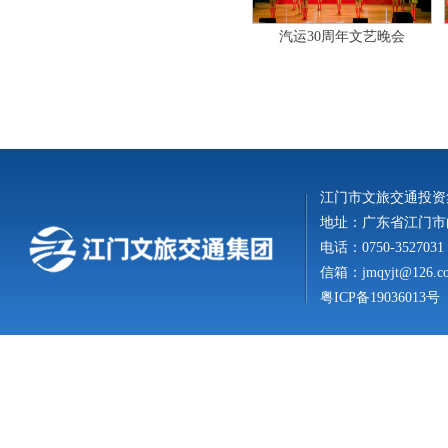
汽运30周年文艺晚会
江门市文旅交通投资
地址：广东省江门市白
电话：0750-3527031
信箱：
jmqyjt@126.c
粤ICP备19036013号