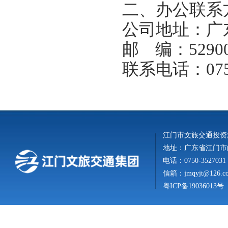
二、办公联系
公司地址：
广
邮
编：52900
联系电话：0750
江门市文旅交通投资
地址：广东省江门市白
电话：0750-3527031
信箱：
jmqyjt@126.c
粤ICP备19036013号