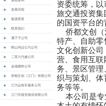
集团架构
资委统筹，以
发展历程
旅交通投资集
集团荣誉
的国资平台的
联系我们
侨都文创（
属下子公司
特产、自助零
鹤山鸿运公汽公司
文化创新公司
二零六汽修公司
营、食用互联
金城燃料公司
务、景区管理
织与策划、体
侨都文创（江门）有限公司
务等等。
江汽运校车服务公司
本公司是专
江门市骏安物流有限公司
本土的有情怀