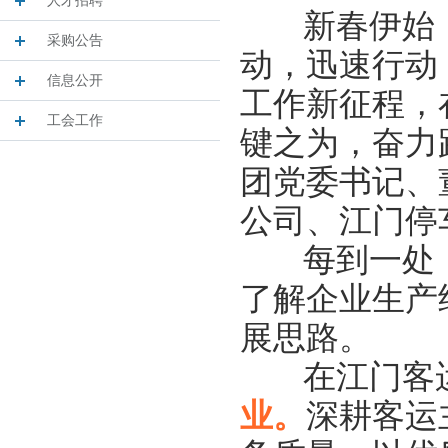
人才招聘
新春伊始，
采购公告
动，迅速行动
信息公开
工作新征程，
工会工作
键之为，奋力
团党委书记、
公司、江门停
每到一处，
了解企业生产
展思路。
在江门客运
业。
深耕客运