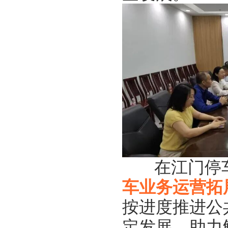
在江门停车
车业务运营拓
按进度推进公
定发展，助力