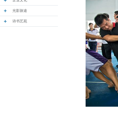
企业文化
光影旅途
诗书艺苑