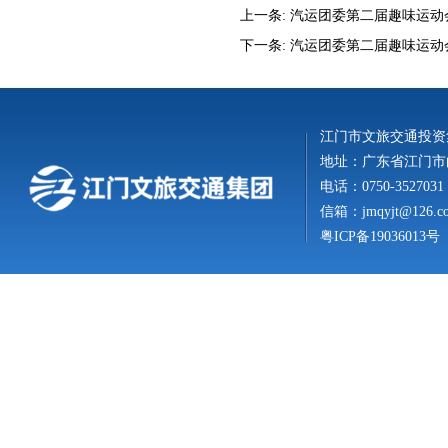
上一条:
汽运团委第二届趣味运动
下一条:
汽运团委第二届趣味运动
江门市文旅交通投资
地址：广东省江门市白
电话：0750-3527031
信箱：
jmqyjt@126.c
粤ICP备19036013号